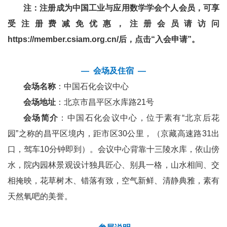
注：注册成为中国工业与应用数学学会个人会员，可享
受注册费减免优惠，注册会员请访问
https://member.csiam.org.cn/
后，点击“入会申请”。
— 会场及住宿 —
会场名称
：中国石化会议中心
会场地址
：北京市昌平区水库路21号
会场简介
：中国石化会议中心，位于素有“北京后花
园”之称的昌平区境内，距市区30公里，（京藏高速路31出
口，驾车10分钟即到）。会议中心背靠十三陵水库，依山傍
水，院内园林景观设计独具匠心、别具一格，山水相间、交
相掩映，花草树木、错落有致，空气新鲜、清静典雅，素有
天然氧吧的美誉。