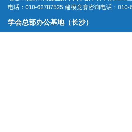
电话：010-62787525 建模竞赛咨询电话：010-62
学会总部办公基地（长沙）
地址：湖南省长沙市龙喜路2号星沙区块链产业
电话：0731-86207515
学会邮箱：office@csiam.org.cn
战略合作伙伴