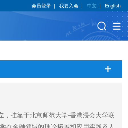
会员登录
|
我要入会
|
中文
|
English
立，挂靠于北京师范大学-香港浸会大学联
学在金融领域的理论拓展和应用实践及人