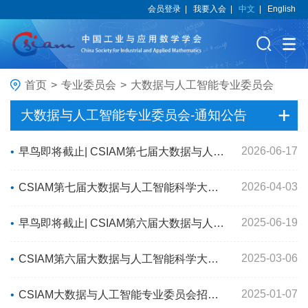
会员登录
|
我要入会
|
中文
|
English
首页
>
专业委员会
>
大数据与人工智能专业委员会
大数据与人工智能专业委员会-通知公告
2026-06-17
•
早鸟即将截止| CSIAM第七届大数据与人工智能科学大会欢迎您报名参会！
2026-04-03
•
CSIAM第七届大数据与人工智能科学大会通知
2025-06-19
•
早鸟即将截止| CSIAM第六届大数据与人工智能科学大会欢迎您报名参会！
2025-03-06
•
CSIAM第六届大数据与人工智能科学大会会议通知
2025-01-07
•
CSIAM大数据与人工智能专业委员会招募新一届委员