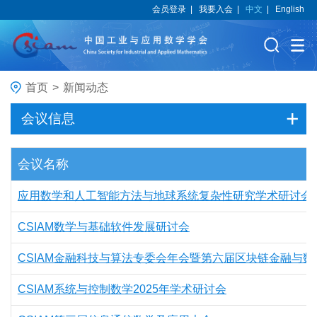
会员登录
|
我要入会
|
中文
|
English
首页
>
新闻动态
会议信息
会议名称
应用数学和人工智能方法与地球系统复杂性研究学术研讨会
CSIAM数学与基础软件发展研讨会
CSIAM金融科技与算法专委会年会暨第六届区块链金融与
CSIAM系统与控制数学2025年学术研讨会