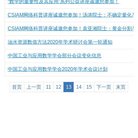
“数学的重要性及其应用”系列公益讲座诚邀您参加！
CSIAM网络科普讲座诚邀您参加！汤涛院士：不确定量化与
CSIAM网络科普讲座诚邀您参加！袁亚湘院士：黄金分割与
油水资源数值方法2020年学术研讨会第一轮通知
中国工业与应用数学学会部分会议变化信息
中国工业与应用数学学会2020年学术会议计划
首页
上一页
11
12
13
14
15
下一页
末页