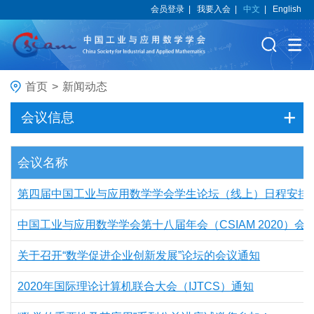
会员登录
|
我要入会
|
中文
|
English
首页
>
新闻动态
会议信息
会议名称
第四届中国工业与应用数学学会学生论坛（线上）日程安排
中国工业与应用数学学会第十八届年会（CSIAM 2020）会
关于召开“数学促进企业创新发展”论坛的会议通知
2020年国际理论计算机联合大会（IJTCS）通知