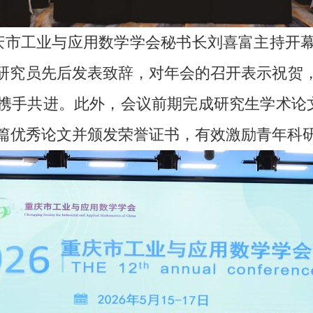
。重庆市工业与应用数学学会秘书长刘喜富主持
研究员先后发表致辞，对年会的召开表示祝贺
携手共进。此外，会议前期完成研究生学术论文
2篇优秀论文并颁发荣誉证书，有效激励青年科