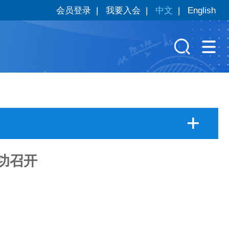
会员登录
|
我要入会
|
中文
|
English
功召开