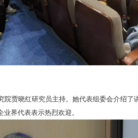
究院贾晓红研究员主持。她代表组委会介绍了
企业界代表表示热烈欢迎。