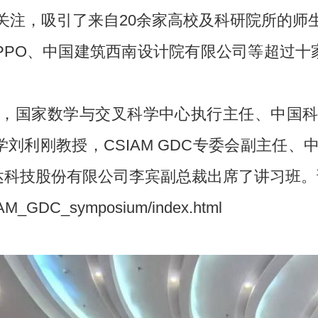
关注，吸引了来自20余家高校及科研院所的师
PO、中国建筑西南设计院有限公司等超过十
，国家数学与交叉科学中心执行主任、中国
大学刘利刚教授，CSIAM GDC专委会副主
广联达科技股份有限公司李宾副总裁出席了讲习班
SIAM_GDC_symposium/index.html