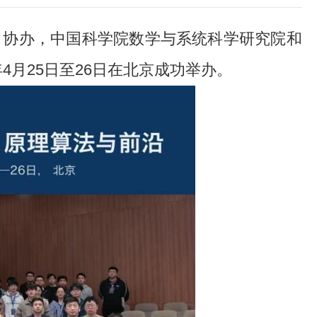
）协办，中国科学院数学与系统科学研究院和
年
4
月
25
日至
26
日在北京成功举办。