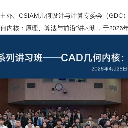
主办、
CSIAM
几何设计与计算专委会（
GDC
几何内核：原理、算法与前沿”讲习班，于
2026