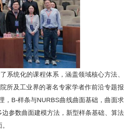
计了系统化的课程体系，涵盖领域核心方法、
研院所及工业界的著名专家学者作前沿专题报
，B-样条与NURBS曲线曲面基础，曲面求
多边参数曲面建模方法，新型样条基础、算法
面。