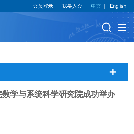
会员登录
|
我要入会
|
中文
|
English
学院数学与系统科学研究院成功举办