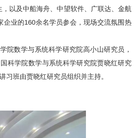
生，以及中船海舟、中望软件、广联达、金航
家企业的160余名学员参会，现场交流氛围热
科学院数学与系统科学研究院高小山研究员，
任、中国科学院数学与系统科学研究院贾晓红研究
。讲习班由贾晓红研究员组织并主持。