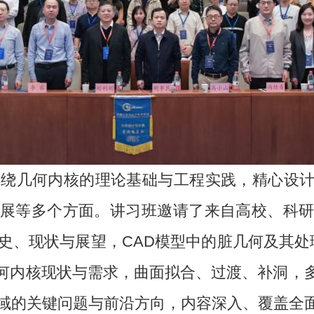
围绕几何内核的理论基础与工程实践，精心设
展等多个方面。讲习班邀请了来自高校、科
史、现状与展望，CAD模型中的脏几何及其处理
何内核现状与需求，曲面拟合、过渡、补洞，
领域的关键问题与前沿方向，内容深入、覆盖全